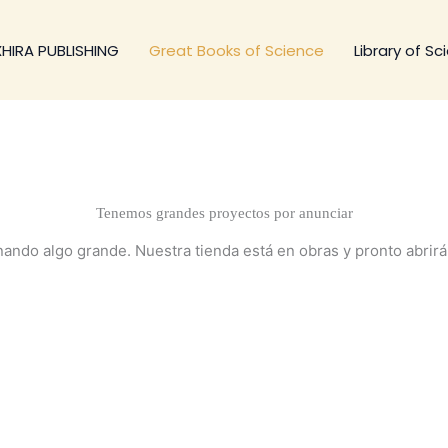
XHIRA PUBLISHING
Great Books of Science
Library of Sc
Tenemos grandes proyectos por anunciar
nando algo grande. Nuestra tienda está en obras y pronto abrirá