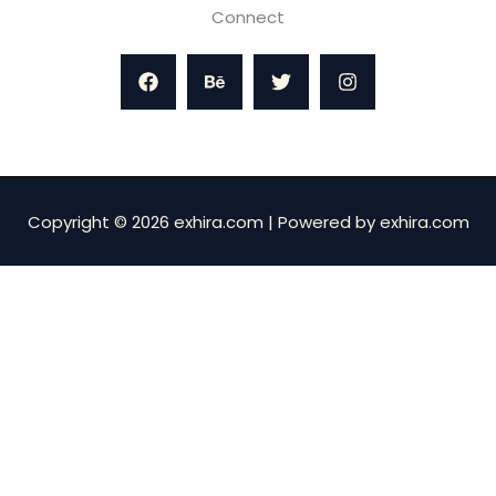
Connect
Copyright © 2026 exhira.com | Powered by exhira.com