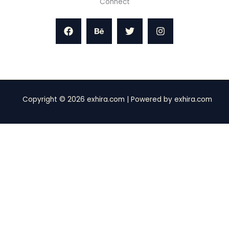
Connect
Copyright © 2026 exhira.com | Powered by exhira.com