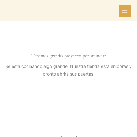
Ir
al
contenido
Tenemos grandes proyectos por anunciar
Se está cocinando algo grande. Nuestra tienda está en obras y
pronto abrirá sus puertas.