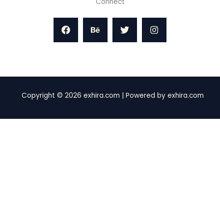
Connect
Copyright © 2026 exhira.com | Powered by exhira.com