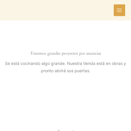
Ir
al
contenido
Tenemos grandes proyectos por anunciar
Se está cocinando algo grande. Nuestra tienda está en obras y
pronto abrirá sus puertas.